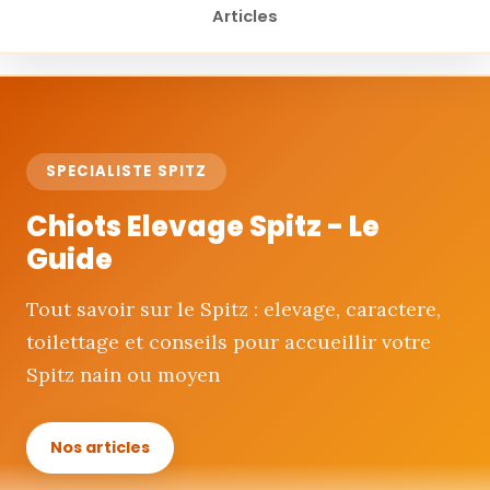
Articles
Chiots Elevage Spitz - Le Guide
SPECIALISTE SPITZ
Chiots Elevage Spitz - Le
Guide
Tout savoir sur le Spitz : elevage, caractere,
toilettage et conseils pour accueillir votre
Spitz nain ou moyen
Nos articles