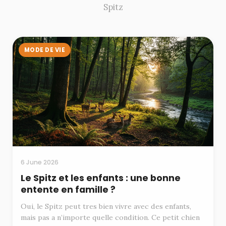
Spitz
MODE DE VIE
6 June 2026
Le Spitz et les enfants : une bonne
entente en famille ?
Oui, le Spitz peut tres bien vivre avec des enfants,
mais pas a n’importe quelle condition. Ce petit chien