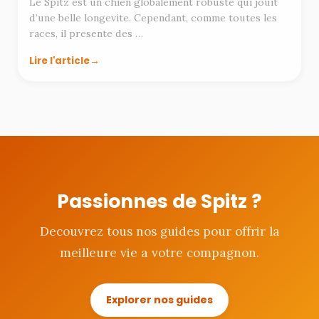
Le Spitz est un chien globalement robuste qui jouit
d’une belle longevite. Cependant, comme toutes les
races, il presente des …
Lire l'article
Passionnes de Spitz ?
Decouvrez tous nos guides pour offrir la
meilleure vie a votre compagnon.
Explorer nos guides