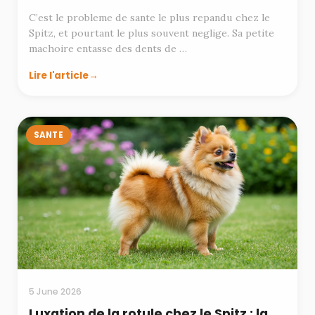
C’est le probleme de sante le plus repandu chez le
Spitz, et pourtant le plus souvent neglige. Sa petite
machoire entasse des dents de …
Lire l'article
SANTE
5 June 2026
Luxation de la rotule chez le Spitz : la