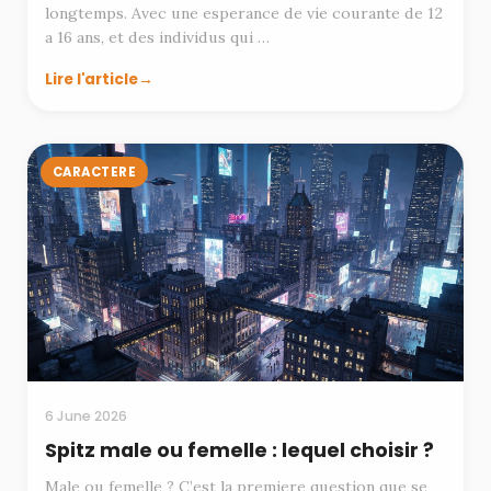
longtemps. Avec une esperance de vie courante de 12
a 16 ans, et des individus qui …
Lire l'article
CARACTERE
6 June 2026
Spitz male ou femelle : lequel choisir ?
Male ou femelle ? C’est la premiere question que se