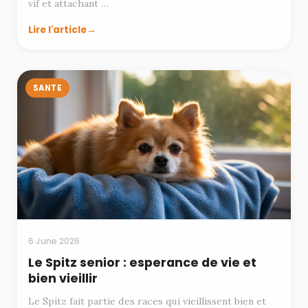
vif et attachant …
Lire l'article
SANTE
6 June 2026
Le Spitz senior : esperance de vie et
bien vieillir
Le Spitz fait partie des races qui vieillissent bien et