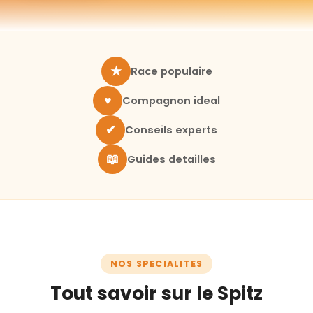
★
Race populaire
♥
Compagnon ideal
✔
Conseils experts
📖
Guides detailles
NOS SPECIALITES
Tout savoir sur le Spitz