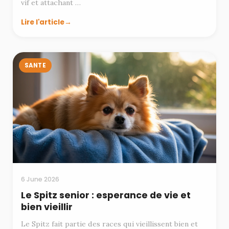
vif et attachant …
Lire l'article
SANTE
6 June 2026
Le Spitz senior : esperance de vie et
bien vieillir
Le Spitz fait partie des races qui vieillissent bien et