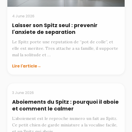
4 June 2026
Laisser son Spitz seul : prevenir
l'anxiete de separation
Le Spitz porte une reputation de “pot de colle”, et
elle est meritee. Tres attache a sa famille, il supporte
mal la solitude et …
Lire l'article
EDUCATION
3 June 2026
Aboiements du Spitz : pourquoi il aboie
et comment le calmer
L’aboiement est le reproche numero un fait au Spitz.
Ce petit chien de garde miniature a la vocalise facile,
et un Spitz qui aboie …