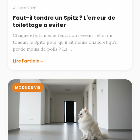
4 June 2026
Faut-il tondre un Spitz ? L'erreur de
toilettage a eviter
Chaque ete, la meme tentation revient : et si on
tondait le Spitz pour qu’il ait moins chaud et qu’il
perde moins de poils ? La …
Lire l'article
MODE DE VIE