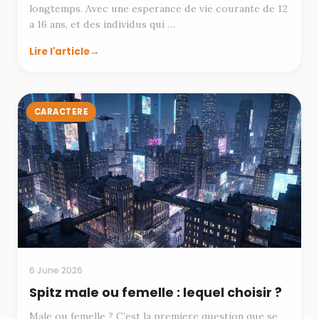
longtemps. Avec une esperance de vie courante de 12
a 16 ans, et des individus qui …
Lire l'article
CARACTERE
6 June 2026
Spitz male ou femelle : lequel choisir ?
Male ou femelle ? C’est la premiere question que se