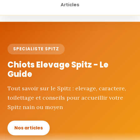
Articles
Chiots Elevage Spitz - Le Guide
SPECIALISTE SPITZ
Chiots Elevage Spitz - Le
Guide
Tout savoir sur le Spitz : elevage, caractere,
toilettage et conseils pour accueillir votre
Spitz nain ou moyen
Nos articles