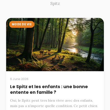
Spitz
MODE DE VIE
6 June 2026
Le Spitz et les enfants : une bonne
entente en famille ?
Oui, le Spitz peut tres bien vivre avec des enfants,
mais pas a n’importe quelle condition. Ce petit chien