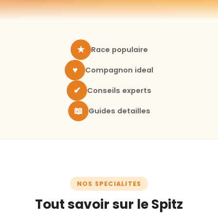
★
Race populaire
♥
Compagnon ideal
✔
Conseils experts
📖
Guides detailles
NOS SPECIALITES
Tout savoir sur le Spitz