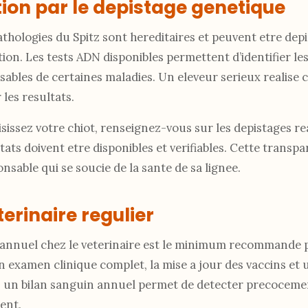
ion par le depistage genetique
hologies du Spitz sont hereditaires et peuvent etre depi
ion. Les tests ADN disponibles permettent d’identifier le
ables de certaines maladies. Un eleveur serieux realise c
les resultats.
issez votre chiot, renseignez-vous sur les depistages rea
tats doivent etre disponibles et verifiables. Cette transpa
nsable qui se soucie de la sante de sa lignee.
terinaire regulier
 annuel chez le veterinaire est le minimum recommande p
 examen clinique complet, la mise a jour des vaccins et 
s, un bilan sanguin annuel permet de detecter precoceme
ment.