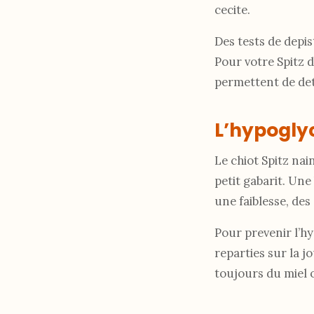
cecite.
Des tests de depis
Pour votre Spitz d
permettent de de
L’hypoglyc
Le chiot Spitz nai
petit gabarit. Un
une faiblesse, des
Pour prevenir l’hy
reparties sur la j
toujours du miel 