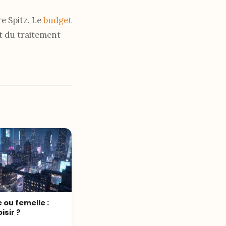
e Spitz. Le
budget
ut du traitement
 ou femelle :
isir ?