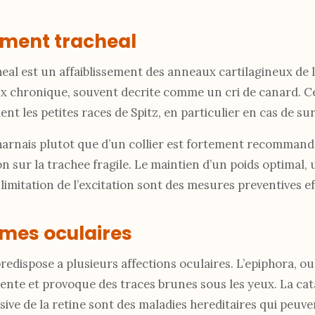
ement tracheal
eal est un affaiblissement des anneaux cartilagineux de 
 chronique, souvent decrite comme un cri de canard. Ce
 les petites races de Spitz, en particulier en cas de sur
n harnais plutot que d’un collier est fortement recomman
n sur la trachee fragile. Le maintien d’un poids optimal,
 limitation de l’excitation sont des mesures preventives ef
emes oculaires
predispose a plusieurs affections oculaires. L’epiphora, 
uente et provoque des traces brunes sous les yeux. La cat
sive de la retine sont des maladies hereditaires qui peuve