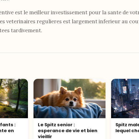
tive est le meilleur investissement pour la sante de votr
es veterinaires regulieres est largement inferieur au co
tees tardivement.
nfants :
Le Spitz senior :
Spitz male
nte en
esperance de vie et bien
lequel cho
vieillir