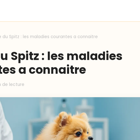
 du Spitz : les maladies courantes a connaitre
u Spitz : les maladies
es a connaitre
n de lecture