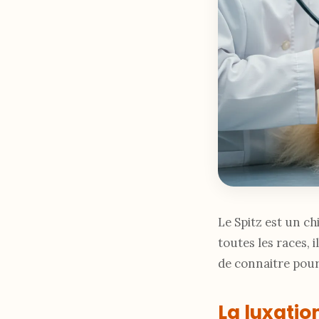
Le Spitz est un c
toutes les races, 
de connaitre pour 
La luxation