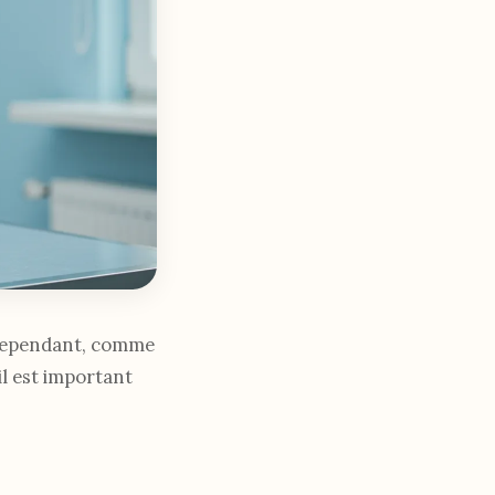
. Cependant, comme
il est important