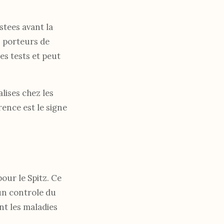
stees avant la
s porteurs de
es tests et peut
lises chez les
rence est le signe
our le Spitz. Ce
un controle du
nt les maladies