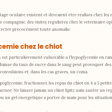
tage oculaire existent et devraient etre realises chez les
e compagnie, des visites regulieres chez le veterinaire o
tecter precocement toute anomalie.
emie chez le chiot
n est particulierement vulnerable a l’hypoglycemie en rai
e baisse du taux de sucre dans le sang peut provoquer de
 convulsions et, dans les cas graves, un coma.
poglycemie, fractionnez les repas du chiot en 4 a 5 petit
ournee. Ne laissez jamais un chiot Spitz nain sauter un r
ou un gel energetique a portee de main pour les situatio